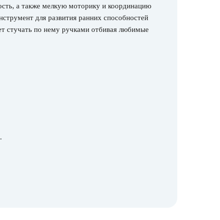
ость, а также мелкую моторику и координацию
струмент для развития ранних способностей
ет стучать по нему ручками отбивая любимые
.
.