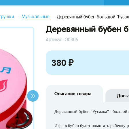
грушки
Музыкальные
Деревянный бубен большой "Русал
Деревянный бубен б
Артикул: О0805
380 ₽
Описание товара
Дост
Деревянный бубен "Русалка" - болшой 
Игра в бубен будет помогать ребенку 