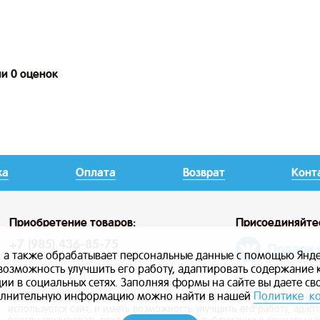
ии 0 оценок
ка
Оплата
Возврат
Конт
Приобретение товаров:
Присоединяйте
+7 (985) 436-85-75
Подари 
, а также обрабатывает персональные данные с помощью Янде
ь возможность улучшить его работу, адаптировать содержание
и в социальных сетях. Заполняя формы на сайте вы даете св
лнительную информацию можно найти в нашей
Политике к
Сайт использует файлы cookie, а также обрабатывает персональны
используется сайт, и иметь возможность улучшить его работу, ада