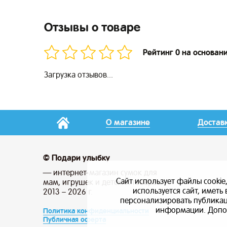
Отзывы о товаре
Рейтинг 0 на основан
Загрузка отзывов...
О магазине
Достав
© Подари улыбку
— интернет-магазин сумок для
Сайт использует файлы cookie
мам, игрушек и детских товаров
используется сайт, имет
2013 – 2026 г.
персонализировать публикаци
информации. Допо
Политика конфиденциальности
Публичная оферта