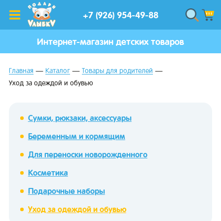
+7 (926) 954-49-88
Интернет-магазин детских товаров
Главная
Каталог
Товары для родителей
Уход за одеждой и обувью
Сумки, рюкзаки, аксессуары
Беременным и кормящим
Для переноски новорожденного
Косметика
Подарочные наборы
Уход за одеждой и обувью