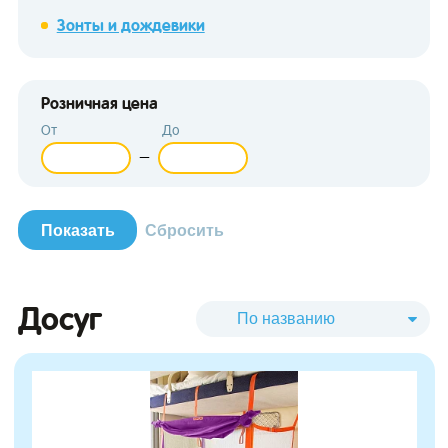
Зонты и дождевики
Розничная цена
От
До
зывы
—
Досуг