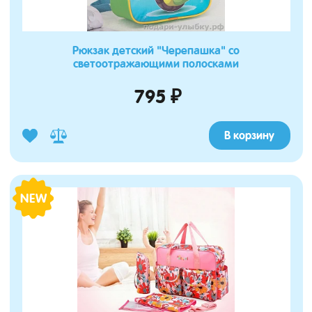
Рюкзак детский "Черепашка" со
светоотражающими полосками
795 ₽
В корзину
NEW