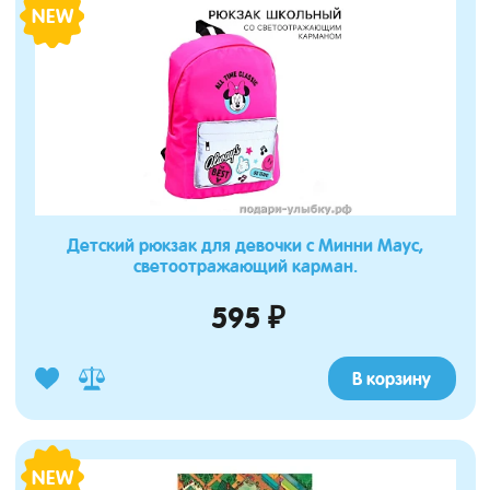
NEW
Детский рюкзак для девочки с Минни Маус,
светоотражающий карман.
595 ₽
В корзину
NEW