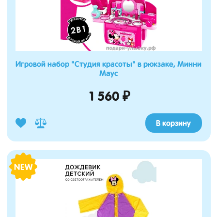
Игровой набор "Студия красоты" в рюкзаке, Минни
Маус
1 560 ₽
В корзину
NEW