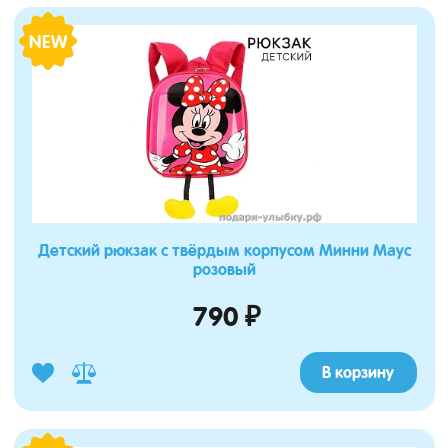
NEW
Детский рюкзак с твёрдым корпусом Минни Маус
розовый
790 ₽
В корзину