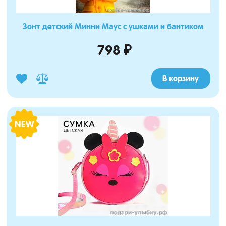
Зонт детский Минни Маус с ушками и бантиком
798 ₽
В корзину
NEW