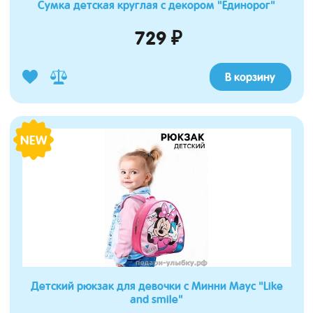
Сумка детская круглая с декором "Единорог"
729 ₽
В корзину
NEW
Детский рюкзак для девочки с Минни Маус "Like
and smile"