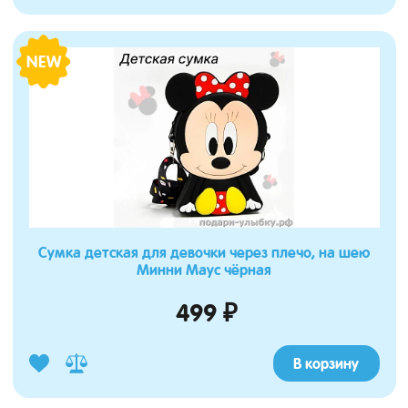
NEW
Сумка детская для девочки через плечо, на шею
Минни Маус чёрная
499 ₽
В корзину