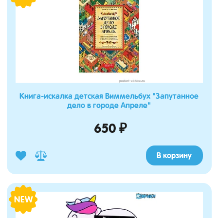
Книга-искалка детская Виммельбух "Запутанное
дело в городе Апреле"
650 ₽
В корзину
NEW