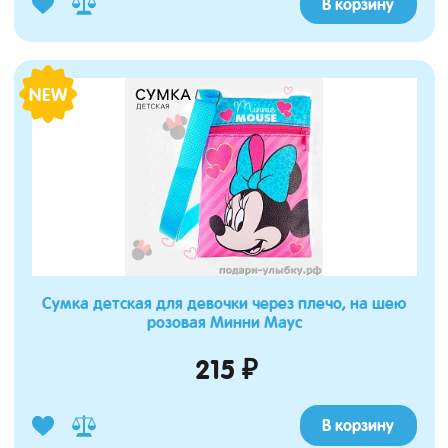
В корзину
NEW
Сумка детская для девочки через плечо, на шею
розовая Минни Маус
215 ₽
В корзину