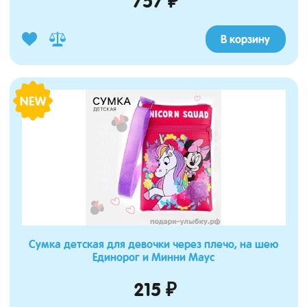
757 ₽
В корзину
NEW
Сумка детская для девочки через плечо, на шею
Единорог и Минни Маус
215 ₽