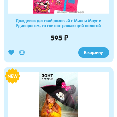
Дождевик детский розовый с Минни Маус и
Единорогом, со светоотражающей полосой
595 ₽
В корзину
NEW