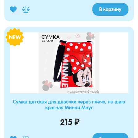
В корзину
NEW
Сумка детская для девочки через плечо, на шею
красная Минни Маус
215 ₽