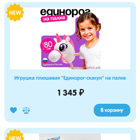
NEW
Игрушка плюшевая "Единорог-скакун" на палке
1 345 ₽
В корзину
NEW