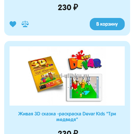
230 ₽
В корзину
Живая 3D сказка -раскраска Devar Kids "Три
медведя"
230 ₽