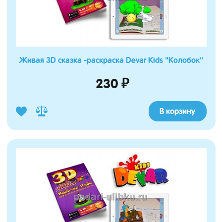
Живая 3D сказка -раскраска Devar Kids "Колобок"
230 ₽
В корзину