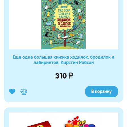
Еще одна большая книжка ходилок, бродилок и
лабиринтов. Кирстин Робсон
310 ₽
В корзину