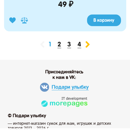
49 ₽
В корзину
2
3
4
1
Присоединяйтесь
к нам в VK:
Подари улыбку
© Подари улыбку
— интернет-магазин сумок для мам, игрушек и детских
товаров 2013 – 2026 г.