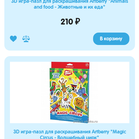
3D игра-пазл для раскрашивания Artberry "Animals
and food - Животные и их еда"
210 ₽
В корзину
3D игра-пазл для раскрашивания Artberry "Magic
Circus - Волшебный цирк"