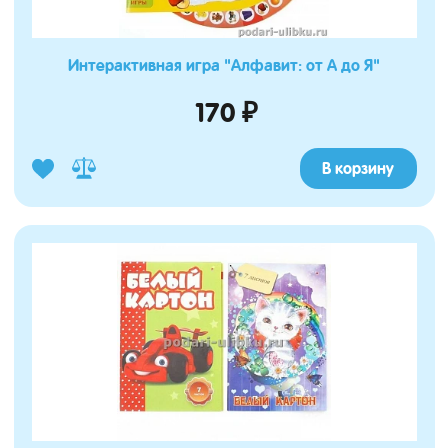
Интерактивная игра "Алфавит: от А до Я"
170 ₽
В корзину