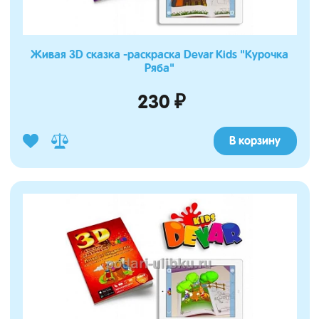
Живая 3D сказка -раскраска Devar Kids "Курочка
Ряба"
230 ₽
В корзину