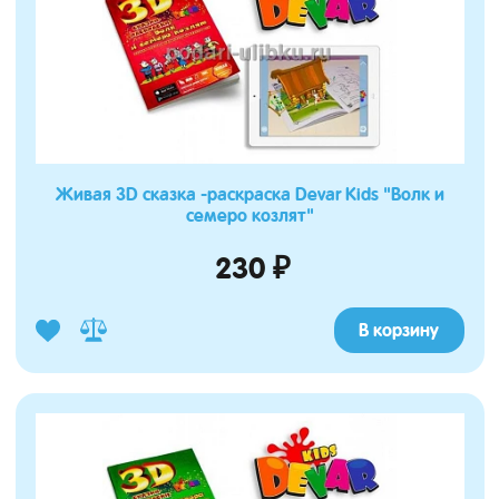
Живая 3D сказка -раскраска Devar Kids "Волк и
семеро козлят"
230 ₽
В корзину