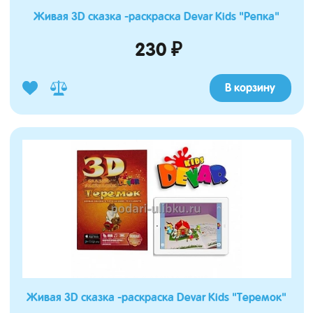
Живая 3D сказка -раскраска Devar Kids "Репка"
230 ₽
В корзину
Живая 3D сказка -раскраска Devar Kids "Теремок"