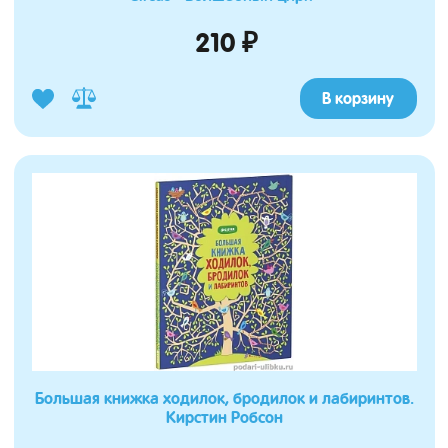
210 ₽
В корзину
Большая книжка ходилок, бродилок и лабиринтов.
Кирстин Робсон