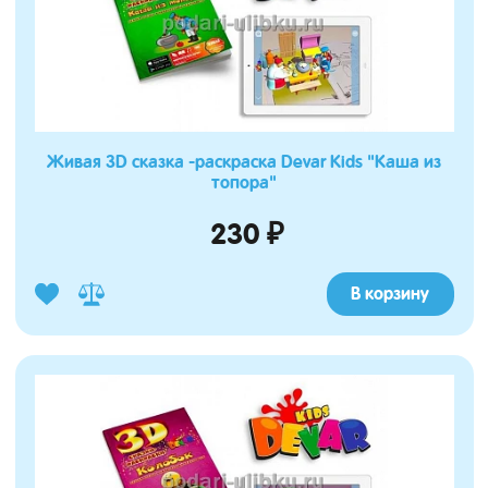
Живая 3D сказка -раскраска Devar Kids "Каша из
топора"
230 ₽
В корзину