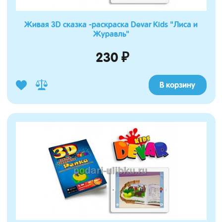
Живая 3D сказка -раскраска Devar Kids "Лиса и
Журавль"
230 ₽
В корзину