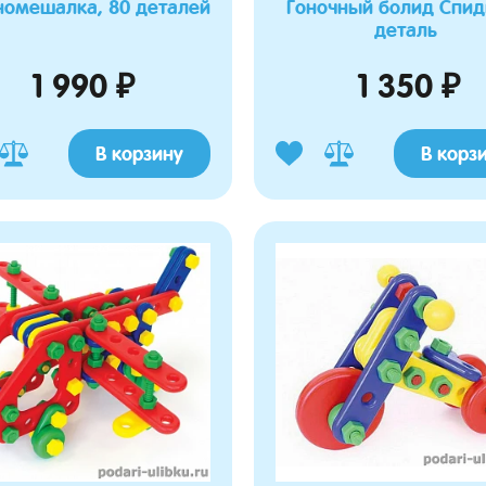
номешалка, 80 деталей
Гоночный болид Спиди
деталь
1 990 ₽
1 350 ₽
В корзину
В корз