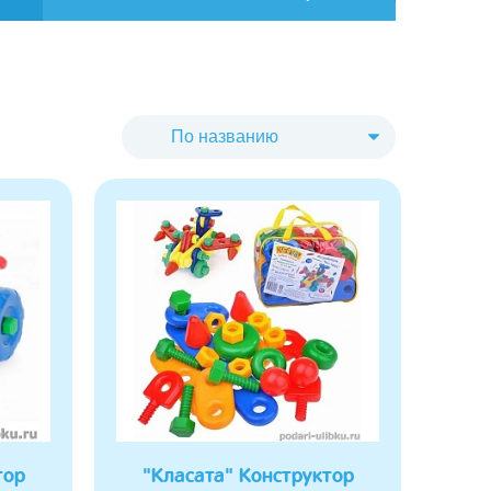
тор
"Класата" Конструктор