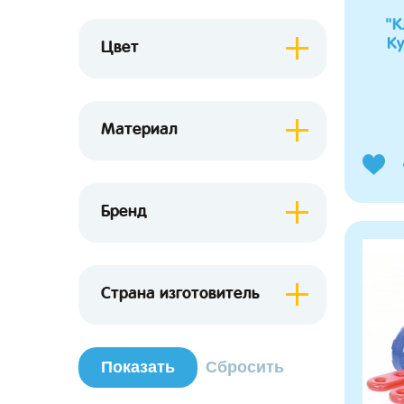
"К
Ку
Цвет
Материал
Бренд
Страна изготовитель