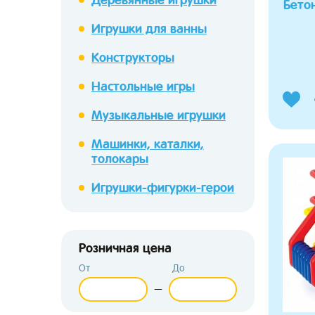
Бето
Игрушки для ванны
Конструкторы
Настольные игры
Музыкальные игрушки
Машинки, каталки,
толокары
Игрушки-фигурки-герои
Розничная цена
От
До
—