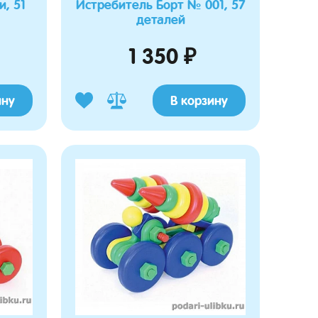
, 51
Истребитель Борт № 001, 57
деталей
1 350 ₽
ину
В корзину