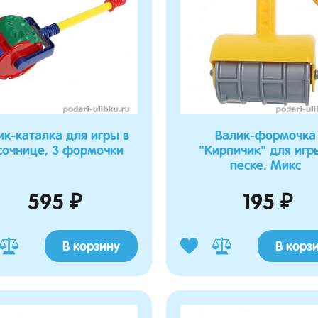
ик-каталка для игры в
Валик-формочка
сочнице, 3 формочки
"Кирпичик" для игр
песке. Микс
595 ₽
195 ₽
В корзину
В корз