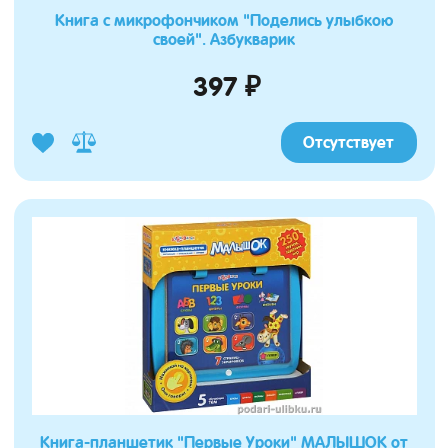
Книга с микрофончиком "Поделись улыбкою
своей". Азбукварик
397 ₽
Отсутствует
Книга-планшетик "Первые Уроки" МАЛЫШОК от