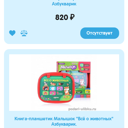
Азбукварик
820 ₽
Отсутствует
Книга-планшетик Малышок "Всё о животных"
Азбукварик.