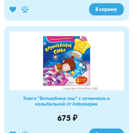
В корзину
Книга "Волшебные сны" с ночничком и
колыбельной от Азбукварик
675 ₽