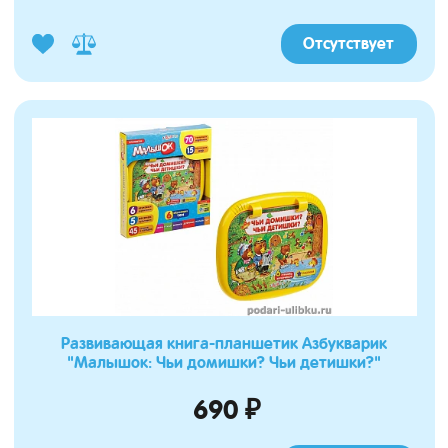
Отсутствует
Развивающая книга-планшетик Азбукварик
"Малышок: Чьи домишки? Чьи детишки?"
690 ₽