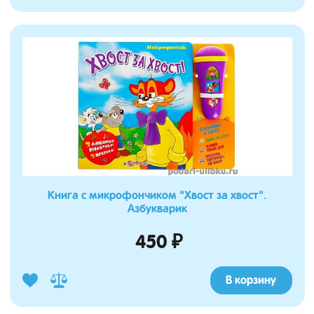
Книга с микрофончиком "Хвост за хвост".
Азбукварик
450 ₽
В корзину