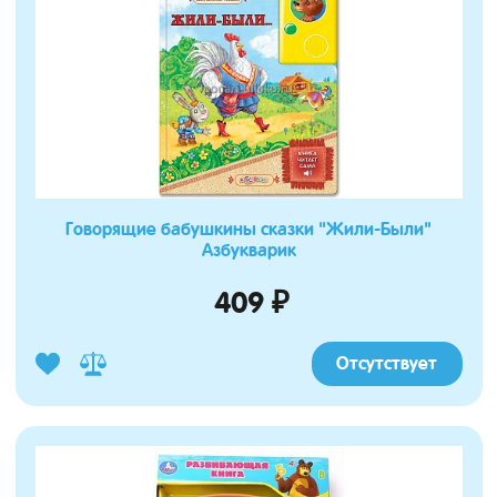
Говорящие бабушкины сказки "Жили-Были"
Азбукварик
409 ₽
Отсутствует