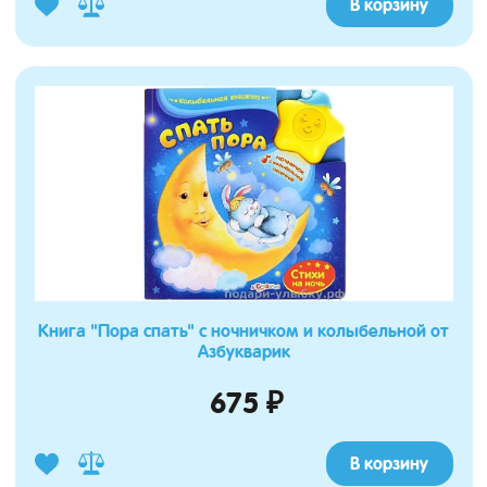
В корзину
Книга "Пора спать" с ночничком и колыбельной от
Азбукварик
675 ₽
В корзину