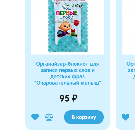
Органайзер-блокнот для
Ор
записи первых слов и
за
детских фраз
"Очаровательный малыш"
95 ₽
В корзину