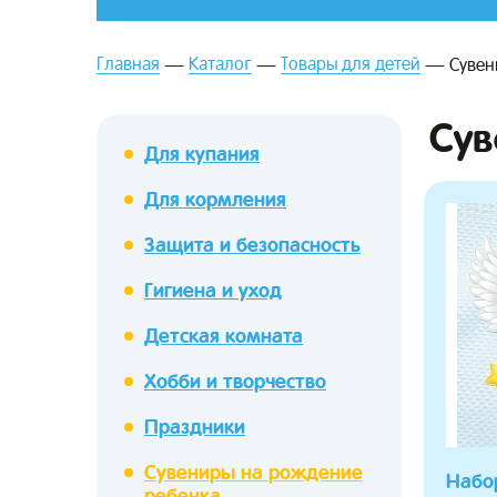
Главная
Каталог
Товары для детей
Сувен
Сув
Для купания
Для кормления
зывы
Защита и безопасность
Гигиена и уход
Детская комната
Хобби и творчество
Праздники
Сувениры на рождение
Набо
ребенка