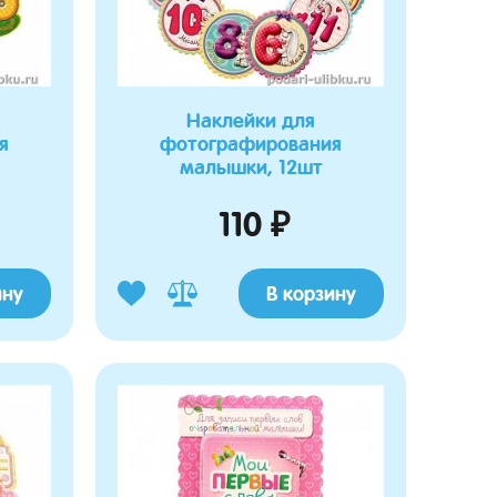
Наклейки для
я
фотографирования
малышки, 12шт
110 ₽
ину
В корзину