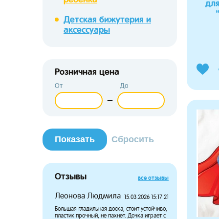
для
Детская бижутерия и
аксессуары
Розничная цена
От
До
—
Отзывы
все отзывы
Леонова Людмила
Потапов
15.03.2026 15:17:21
Большая гладильная доска, стоит устойчиво,
Дочка давн
пластик прочный, не пахнет. Дочка играет с
чтобы носит