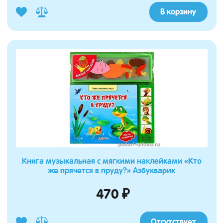
В корзину
Книга музыкальная с мягкими наклейками «Кто
же прячется в пруду?» Азбукварик
470 ₽
Отсутствует