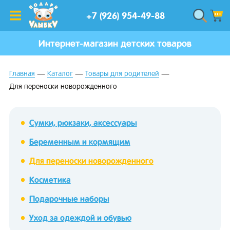
+7 (926) 954-49-88
Интернет-магазин детских товаров
Главная
Каталог
Товары для родителей
Для переноски новорожденного
Сумки, рюкзаки, аксессуары
Беременным и кормящим
Для переноски новорожденного
Косметика
Подарочные наборы
Уход за одеждой и обувью