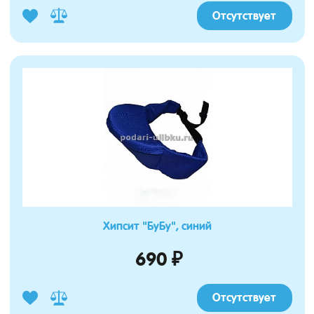
Отсутствует
Хипсит "БуБу", синий
690 ₽
Отсутствует