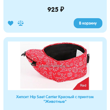
925 ₽
В корзину
Хипсит Hip Saet Carrier Красный с принтом
"Животные"