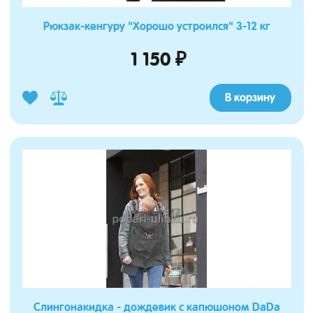
Рюкзак-кенгуру "Хорошо устроился" 3-12 кг
1 150 ₽
В корзину
Слингонакидка - дождевик с капюшоном DaDa