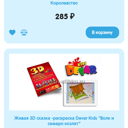
Королевство
285 ₽
В корзину
Живая 3D сказка -раскраска Devar Kids "Волк и
семеро козлят"