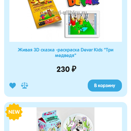
Живая 3D сказка -раскраска Devar Kids "Три
медведя"
230 ₽
В корзину
NEW