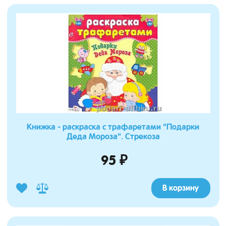
Книжка - раскраска с трафаретами "Подарки
Деда Мороза". Стрекоза
95 ₽
В корзину