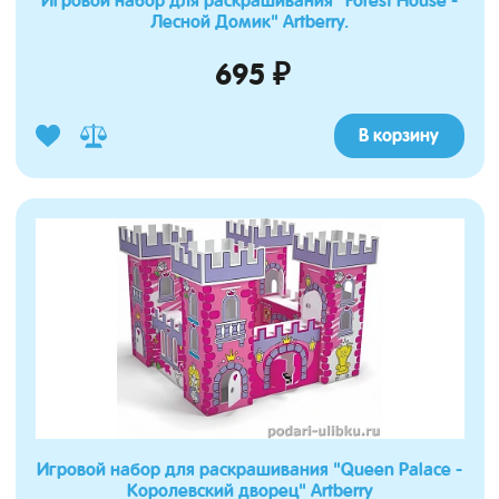
Игровой набор для раскрашивания "Forest House -
Лесной Домик" Artberry.
695 ₽
В корзину
Игровой набор для раскрашивания "Queen Palace -
Королевский дворец" Artberry