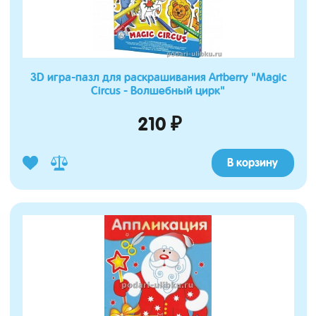
3D игра-пазл для раскрашивания Artberry "Magic
Circus - Волшебный цирк"
210 ₽
В корзину