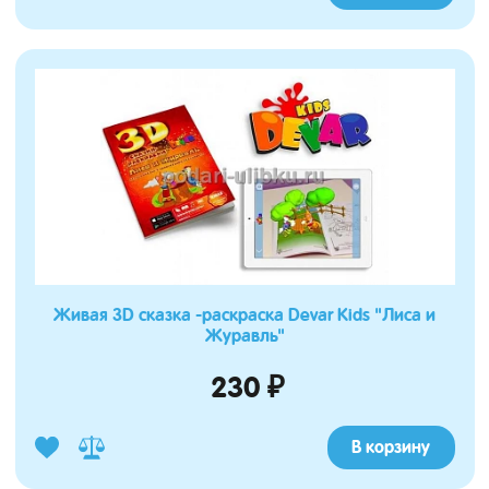
Живая 3D сказка -раскраска Devar Kids "Лиса и
Журавль"
230 ₽
В корзину