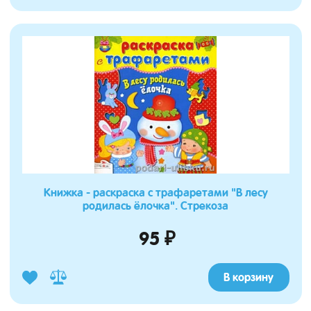
Книжка - раскраска с трафаретами "В лесу
родилась ёлочка". Стрекоза
95 ₽
В корзину