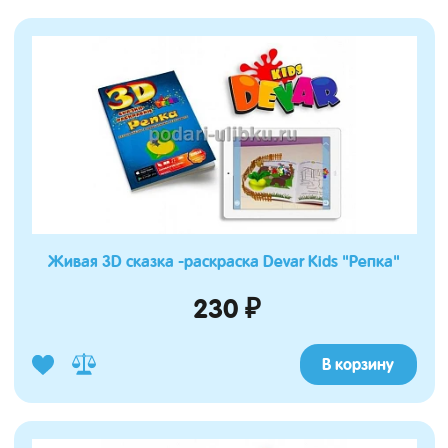
Живая 3D сказка -раскраска Devar Kids "Репка"
230 ₽
В корзину