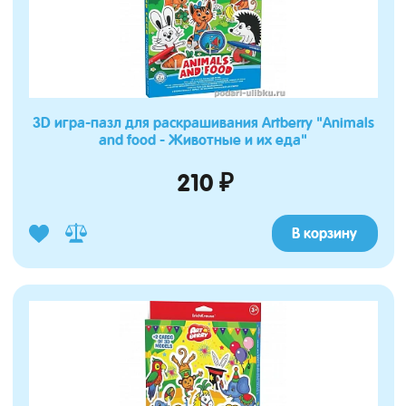
3D игра-пазл для раскрашивания Artberry "Animals
and food - Животные и их еда"
210 ₽
В корзину