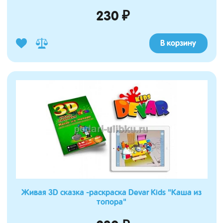
230 ₽
В корзину
Живая 3D сказка -раскраска Devar Kids "Каша из
топора"