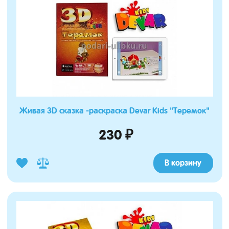
Живая 3D сказка -раскраска Devar Kids "Теремок"
230 ₽
В корзину