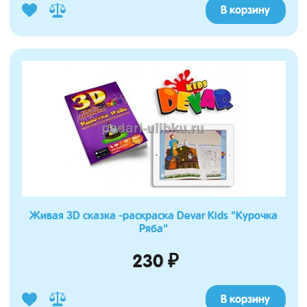
В корзину
Живая 3D сказка -раскраска Devar Kids "Курочка
Ряба"
230 ₽
В корзину