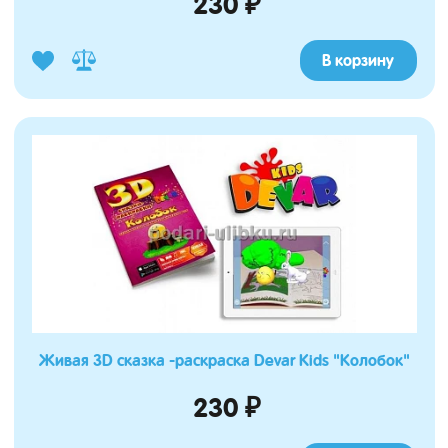
230 ₽
В корзину
Живая 3D сказка -раскраска Devar Kids "Колобок"
230 ₽