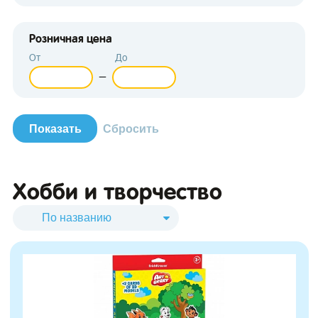
Розничная цена
От
До
—
зывы
Хобби и творчество