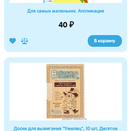
Для самых маленьких. Аппликация
40 ₽
В корзину
Доски для выжигания "Умелец", 10 шт, Десятое