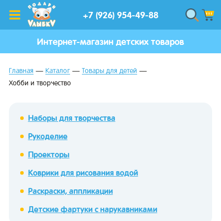
+7 (926) 954-49-88
Интернет-магазин детских товаров
Главная
Каталог
Товары для детей
Хобби и творчество
Наборы для творчества
Рукоделие
Проекторы
Коврики для рисования водой
Раскраски, аппликации
Детские фартуки с нарукавниками