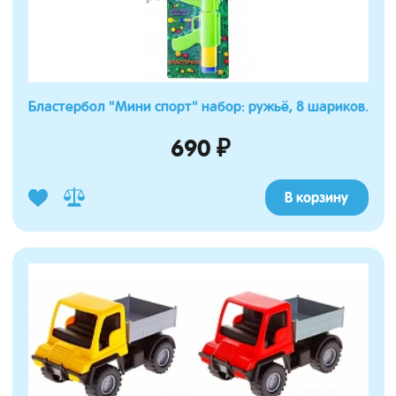
Бластербол "Мини спорт" набор: ружьё, 8 шариков.
690 ₽
В корзину