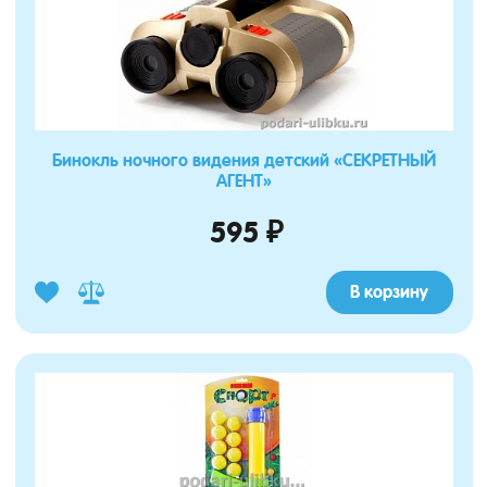
Бинокль ночного видения детский «СЕКРЕТНЫЙ
АГЕНТ»
595 ₽
В корзину