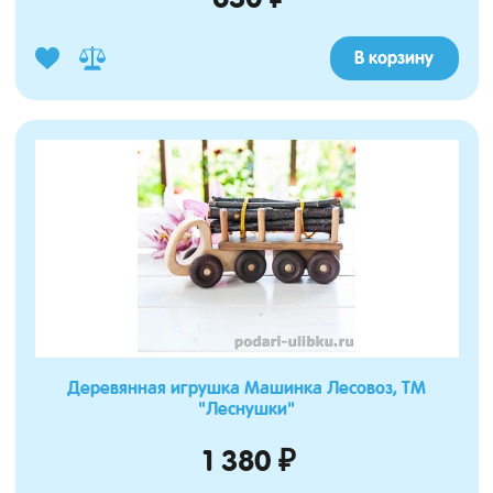
В корзину
Деревянная игрушка Машинка Лесовоз, ТМ
"Леснушки"
1 380 ₽