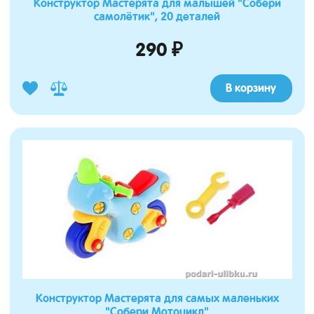
Конструктор Мастерята для малышей "Собери
самолётик", 20 деталей
290 ₽
В корзину
Конструктор Мастерята для самых маленьких
"Собери Мотоцикл"