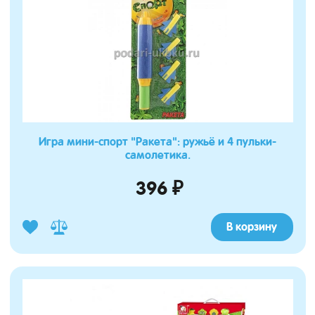
Игра мини-спорт "Ракета": ружьё и 4 пульки-
самолетика.
396 ₽
В корзину