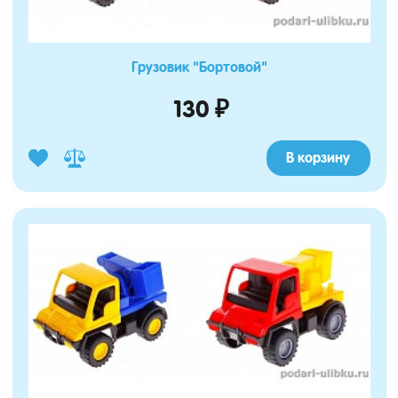
Грузовик "Бортовой"
130 ₽
В корзину