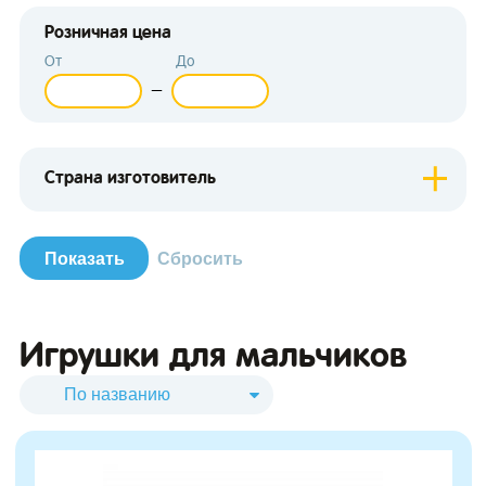
Розничная цена
От
До
—
зывы
Страна изготовитель
Игрушки для мальчиков