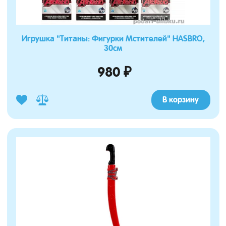
Игрушка "Титаны: Фигурки Мстителей" HASBRO,
30см
980 ₽
В корзину