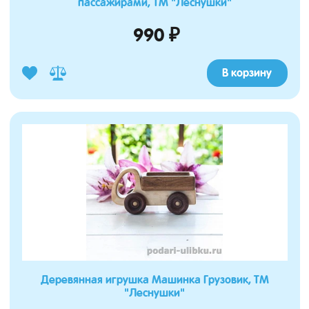
пассажирами, ТМ "Леснушки"
990 ₽
В корзину
Деревянная игрушка Машинка Грузовик, ТМ
"Леснушки"