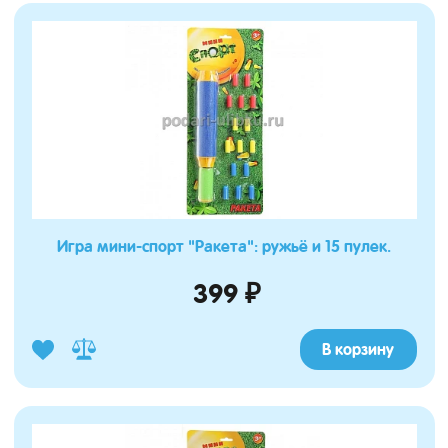
Игра мини-спорт "Ракета": ружьё и 15 пулек.
399 ₽
В корзину