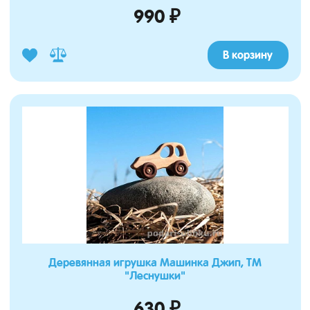
990 ₽
В корзину
Деревянная игрушка Машинка Джип, ТМ
"Леснушки"
630 ₽