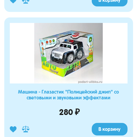
В корзину
Машина - Глазастик "Полицейский джип" со
световыми и звуковыми эффектами
280 ₽
В корзину