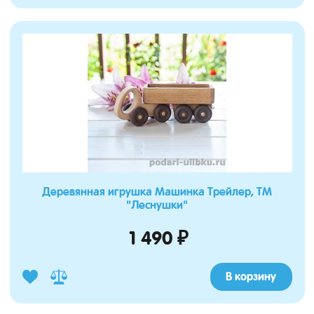
Деревянная игрушка Машинка Трейлер, ТМ
"Леснушки"
1 490 ₽
В корзину