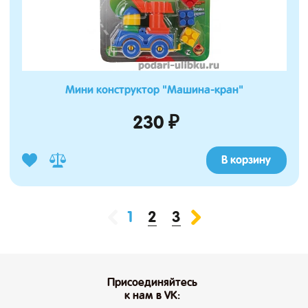
Мини конструктор "Машина-кран"
230 ₽
В корзину
2
3
1
Присоединяйтесь
к нам в VK: