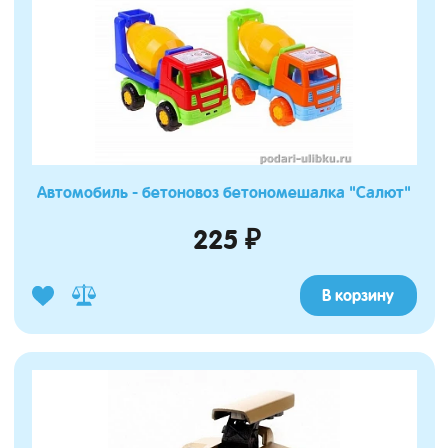
Автомобиль - бетоновоз бетономешалка "Салют"
225 ₽
В корзину