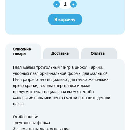
-
+
В корзину
Описание
Доставка
Оплата
товара
Пазл малый треугольный "Тигр в цирке" - яркий,
удобный пазл оригинальной формы для малышей.
Пазл разработан специально для самых маленьких:
яркие краски, весёлые персонажи и даже
предусмотрена специальная выемка, чтобы
маленькие пальчики легко смогли вытащить детали
пазла.
Особенности:
треугольная форма
3 элемента пазла + основание.