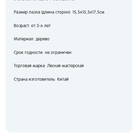
Размер пазла (длина сторон): 15,5х15,5х17,5см
Возраст: от 3-х лет
Материал: дерево
Срок годности: не ограничен
Торговая марка: Лесная мастерская
Страна изготовитель: Китай