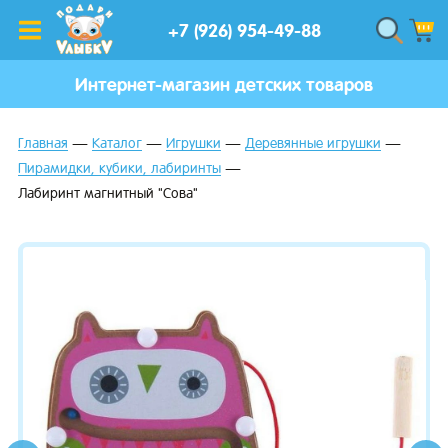
+7 (926) 954-49-88
Интернет-магазин детских товаров
Главная
Каталог
Игрушки
Деревянные игрушки
Пирамидки, кубики, лабиринты
Лабиринт магнитный "Сова"