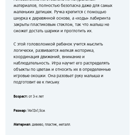
материалов, полностью безопасна даже для самых
маленьких детишек. Ручка крепится с помощью
шнурка к деревянной основе, а «ходы» лабиринта
закрыты пластиковым стеклом, так что малыш не
сможет достать шарики и проглотить их.
С этой головоломкой ребенок учится мыслить
логически, развивается мелкая моторика,
координация движений, внимание и
наблюдательность. Игра научит его распределять
объекты по цветам и относить их в определенные
игровые окошки. Она разовьет руку малыша и
подготовит ее к письму.
Возраст:
от 3-х лет
Размер:
14х12х1,5см
Материал:
девево, пластик, металл.