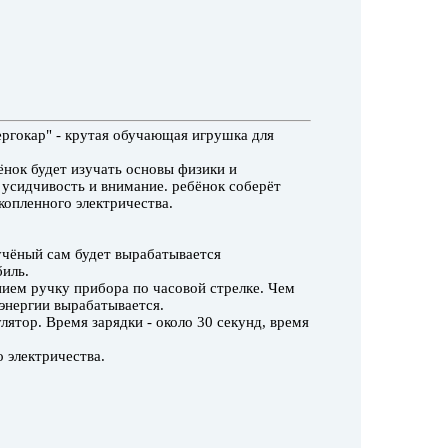
ргокар" - крутая обучающая игрушка для
нок будет изучать основы физики и
, усидчивость и внимание. ребёнок соберёт
копленного электричества.
чёный сам будет вырабатывается
биль.
ием ручку прибора по часовой стрелке. Чем
энергии вырабатывается.
лятор. Время зарядки - около 30 секунд, время
 электричества.