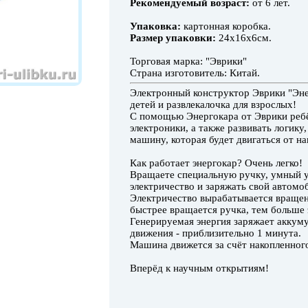
Рекомендуемый возраст:
от 6 лет.
Упаковка:
картонная коробка.
Размер упаковки:
24х16х6см.
Торговая марка: "Эврики"
Страна изготовитель: Китай.
Электронный конструктор Эврики "Эне
детей и развлекалочка для взрослых!
С помощью Энергокара от Эврики ребё
электроники, а также развивать логику
машину, которая будет двигаться от на
Как работает энергокар? Очень легко!
Вращаете специальную ручку, умный у
электричество и заряжать свой автомо
Электричество вырабатывается вращен
быстрее вращается ручка, тем больше 
Генерируемая энергия заряжает аккуму
движения - приблизительно 1 минута.
Машина движется за счёт накопленного
Вперёд к научным открытиям!