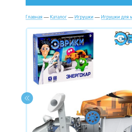
Главная
Каталог
Игрушки
Игрушки для 
зывы