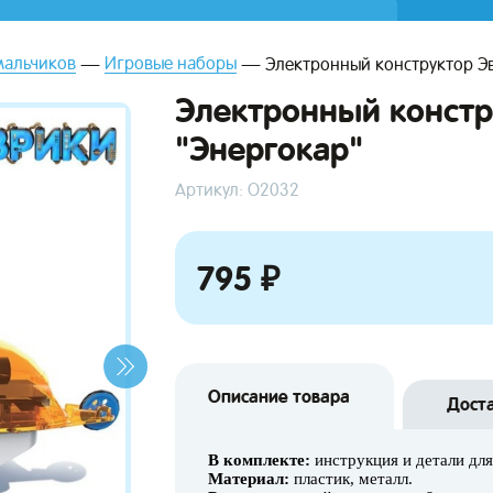
мальчиков
Игровые наборы
Электронный конструктор Э
Электронный констр
"Энергокар"
Артикул: О2032
795 ₽
Описание товара
Дост
В комплекте:
инструкция и детали для
Материал:
пластик, металл.