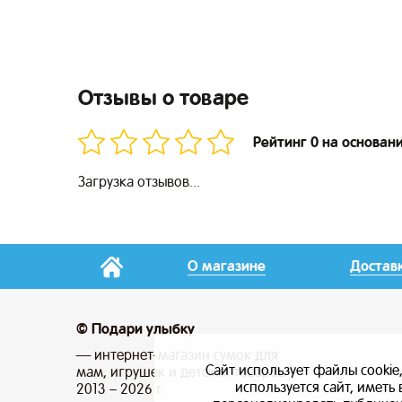
Отзывы о товаре
Рейтинг 0 на основан
Загрузка отзывов...
О магазине
Достав
© Подари улыбку
— интернет-магазин сумок для
Сайт использует файлы cookie
мам, игрушек и детских товаров
используется сайт, имет
2013 – 2026 г.