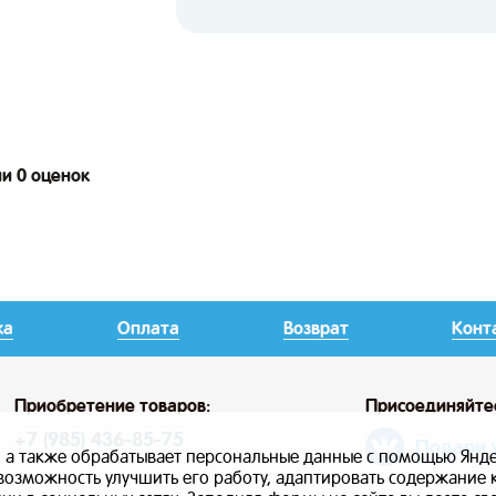
ии 0 оценок
ка
Оплата
Возврат
Конт
Приобретение товаров:
Присоединяйте
+7 (985) 436-85-75
Подари 
, а также обрабатывает персональные данные с помощью Янде
ь возможность улучшить его работу, адаптировать содержание