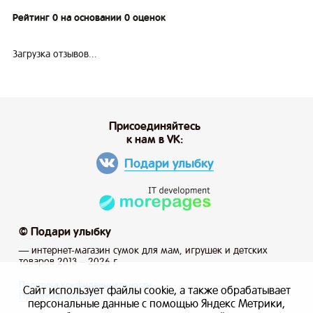
Рейтинг 0 на основании 0 оценок
Загрузка отзывов...
Присоединяйтесь
к нам в VK:
Подари улыбку
© Подари улыбку
— интернет-магазин сумок для мам, игрушек и детских
товаров 2013 – 2026 г.
Политика конфиденциальности
Сайт использует файлы cookie, а также обрабатывает
Публичная оферта
персональные данные с помощью Яндекс Метрики,