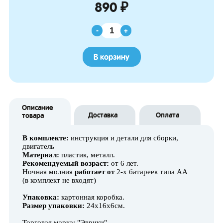
890 ₽
-
+
В корзину
Описание
Доставка
Оплата
товара
В комплекте:
инструкция и детали для сборки,
двигатель
Материал:
пластик, металл.
Рекомендуемый возраст:
от 6 лет.
Ночная молния
работает от
2-х батареек типа АА
(в комплект не входят)
Упаковка:
картонная коробка.
Размер упаковки:
24х16х6см.
Торговая марка: "Эврики"