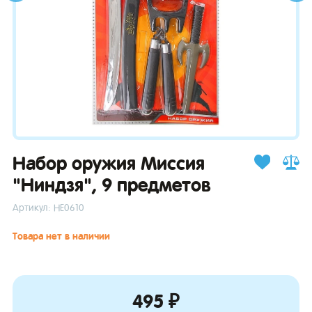
зывы
Набор оружия Миссия
"Ниндзя", 9 предметов
Артикул: НЕ0610
Товара нет в наличии
495 ₽