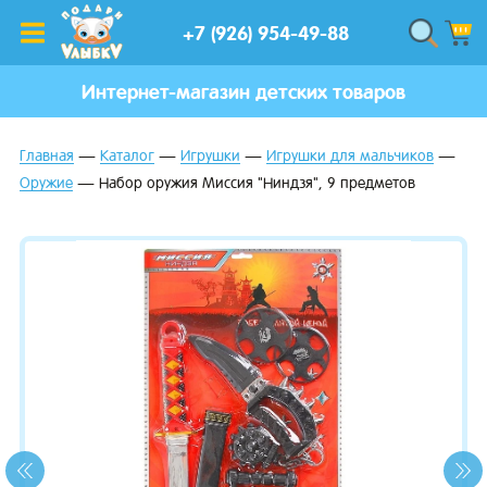
+7 (926) 954-49-88
Интернет-магазин детских товаров
Главная
Каталог
Игрушки
Игрушки для мальчиков
Оружие
Набор оружия Миссия "Ниндзя", 9 предметов