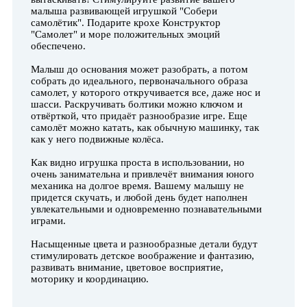
малыша развивающей игрушкой "Собери
самолётик". Подарите крохе Конструктор
"Самолет" и море положительных эмоций
обеспечено.
Малыш до основания может разобрать, а потом
собрать до идеального, первоначального образа
самолет, у которого откручивается все, даже нос и
шасси. Раскручивать болтики можно ключом и
отвёрткой, что придаёт разнообразие игре. Еще
самолёт можно катать, как обычную машинку, так
как у него подвижные колёса.
Как видно игрушка проста в использовании, но
очень занимательна и привлечёт внимания юного
механика на долгое время. Вашему малышу не
придется скучать, и любой день будет наполнен
увлекательными и одновременно познавательными
играми.
Насыщенные цвета и разнообразные детали будут
стимулировать детское воображение и фантазию,
развивать внимание, цветовое восприятие,
моторику и координацию.