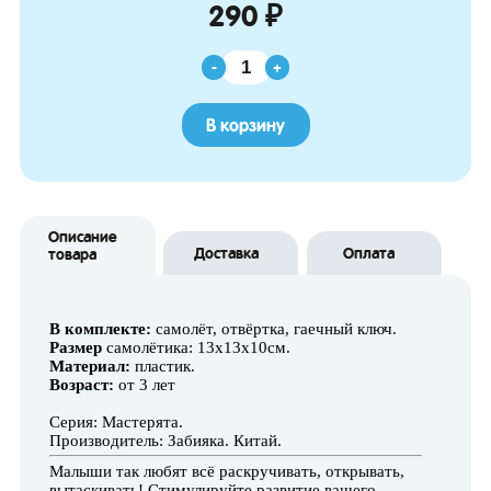
290 ₽
-
+
В корзину
Описание
Доставка
Оплата
товара
В комплекте:
самолёт, отвёртка, гаечный ключ.
Размер
самолётика: 13х13х10см.
Материал:
пластик.
Возраст:
от 3 лет
Серия: Мастерята.
Производитель: Забияка. Китай.
Малыши так любят всё раскручивать, открывать,
вытаскивать! Стимулируйте развитие вашего