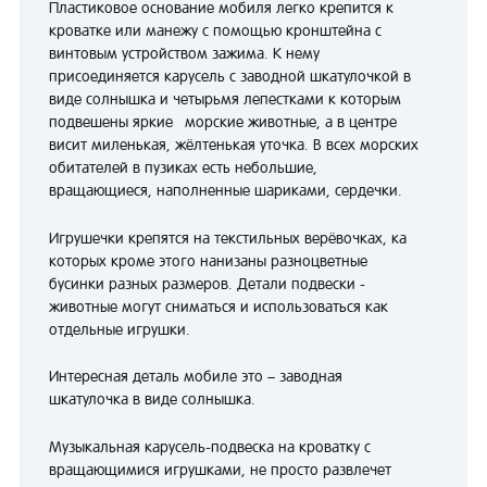
Пластиковое основание мобиля легко крепится к
кроватке или манежу с помощью кронштейна с
винтовым устройством зажима. К нему
присоединяется карусель с заводной шкатулочкой в
виде солнышка и четырьмя лепестками к которым
подвешены яркие морские животные, а в центре
висит миленькая, жёлтенькая уточка. В всех морских
обитателей в пузиках есть небольшие,
вращающиеся, наполненные шариками, сердечки.
Игрушечки крепятся на текстильных верёвочках, ка
которых кроме этого нанизаны разноцветные
бусинки разных размеров. Детали подвески -
животные могут сниматься и использоваться как
отдельные игрушки.
Интересная деталь мобиле это – заводная
шкатулочка в виде солнышка.
Музыкальная карусель-подвеска на кроватку с
вращающимися игрушками, не просто развлечет