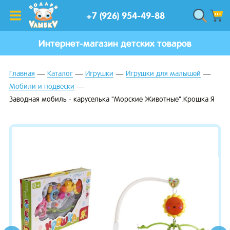
+7 (926) 954-49-88
Интернет-магазин детских товаров
Главная
Каталог
Игрушки
Игрушки для малышей
Мобили и подвески
Заводная мобиль - каруселька "Морские Животные".Крошка Я