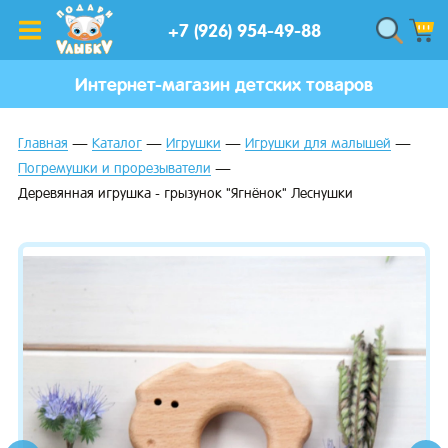
+7 (926) 954-49-88
Интернет-магазин детских товаров
Главная
Каталог
Игрушки
Игрушки для малышей
Погремушки и прорезыватели
Деревянная игрушка - грызунок "Ягнёнок" Леснушки