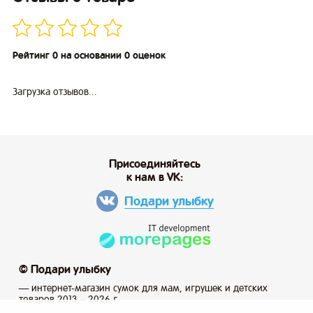
Рейтинг 0 на основании 0 оценок
Загрузка отзывов...
Присоединяйтесь
к нам в VK:
Подари улыбку
© Подари улыбку
— интернет-магазин сумок для мам, игрушек и детских
товаров 2013 – 2026 г.