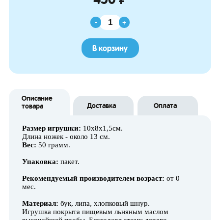
-
+
В корзину
Описание
Доставка
Оплата
товара
Размер игрушки:
10х8х1,5см.
Длина ножек - около 13 см.
Вес:
50 грамм.
Упаковка:
пакет.
Рекомендуемый производителем возраст:
от 0
мес.
Материал:
бук, липа, хлопковый шнур.
Игрушка покрыта пищевым льняным маслом