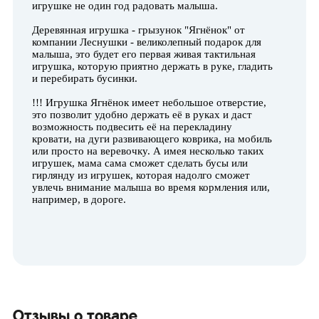
игрушке не один год радовать малыша.
Деревянная игрушка - грызунок "Ягнёнок" от
компании Леснушки
- великолепный подарок для
малыша, это будет его первая живая тактильная
игрушка, которую приятно держать в руке, гладить
и перебирать бусинки.
!!! Игрушка Ягнёнок
имеет небольшое отверстие,
это позволит удобно держать её в руках и даст
возможность подвесить её на перекладину
кровати, на дуги развивающего коврика, на мобиль
или просто на веревочку. А имея несколько таких
игрушек, мама сама сможет сделать бусы или
гирлянду из игрушек, которая надолго сможет
увлечь внимание малыша во время кормления или,
например, в дороге.
Отзывы о товаре