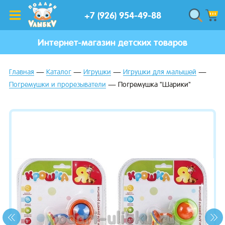
+7 (926) 954-49-88
Интернет-магазин детских товаров
Главная
Каталог
Игрушки
Игрушки для малышей
Погремушки и прорезыватели
Погремушка "Шарики"