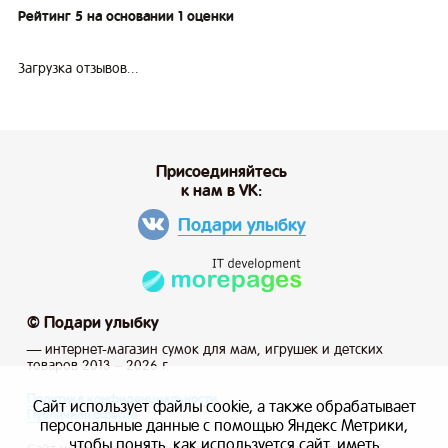
Рейтинг 5 на основании 1 оценки
Загрузка отзывов...
Присоединяйтесь
к нам в VK:
Подари улыбку
© Подари улыбку
— интернет-магазин сумок для мам, игрушек и детских
товаров 2013 – 2026 г.
Политика конфиденциальности
Сайт использует файлы cookie, а также обрабатывает
Публичная оферта
персональные данные с помощью Яндекс Метрики,
чтобы понять, как используется сайт, иметь