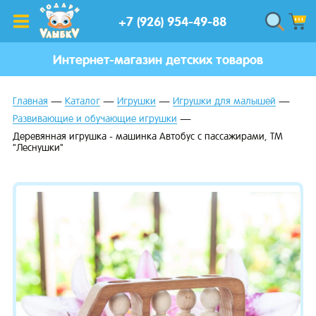
+7 (926) 954-49-88
Интернет-магазин детских товаров
Главная
Каталог
Игрушки
Игрушки для малышей
Развивающие и обучающие игрушки
Деревянная игрушка - машинка Автобус с пассажирами, ТМ
"Леснушки"