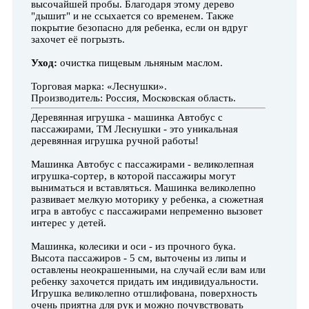
высочайшей пробы. Благодаря этому дерево
"дышит" и не ссыхается со временем. Также
покрытие безопасно для ребенка, если он вдруг
захочет её погрызть.
Уход:
очистка пищевым льняным маслом.
Торговая марка: «Леснушки».
Производитель: Россия, Московская область.
Деревянная игрушка - машинка Автобус с
пассажирами, ТМ Леснушки - это уникальная
деревянная игрушка ручной работы!
Машинка Автобус с пассажирами - великолепная
игрушка-сортер, в которой пассажиры могут
выниматься и вставляться. Машинка великолепно
развивает мелкую моторику у ребенка, а сюжетная
игра в автобус с пассажирами непременно вызовет
интерес у детей.
Машинка, колесики и оси - из прочного бука.
Высота пассажиров - 5 см, выточены из липы и
оставлены неокрашенными, на случай если вам или
ребенку захочется придать им индивидуальности.
Игрушка великолепно отшлифована, поверхность
очень приятна для рук и можно почувствовать