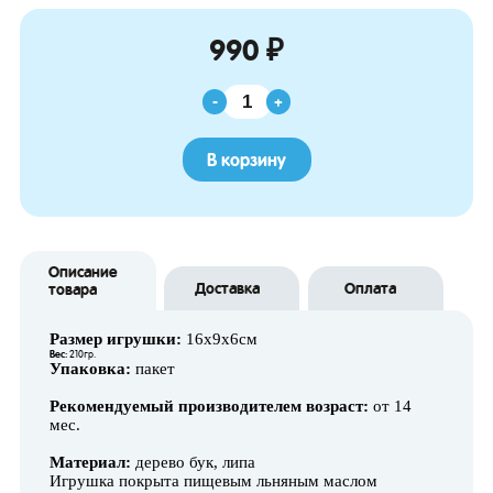
990 ₽
-
+
В корзину
Описание
Доставка
Оплата
товара
Размер игрушки:
16х9х6см
Вес:
210гр.
Упаковка:
пакет
Рекомендуемый производителем возраст:
от 14
мес.
Материал:
дерево бук, липа
Игрушка покрыта пищевым льняным маслом