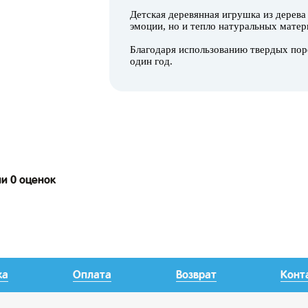
Детская деревянная игрушка из дерева
эмоции, но и тепло натуральных матер
Благодаря использованию твердых пор
один год.
ии 0 оценок
ка
Оплата
Возврат
Конт