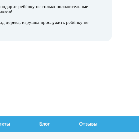
 подарит ребёнку не только положительные
иалов!
од дерева, игрушка прослужить ребёнку не
акты
Блог
Отзывы