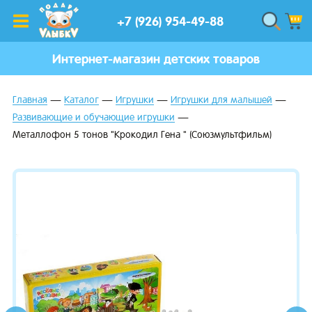
+7 (926) 954-49-88
Интернет-магазин детских товаров
Главная
Каталог
Игрушки
Игрушки для малышей
Развивающие и обучающие игрушки
Металлофон 5 тонов "Крокодил Гена " (Союзмультфильм)