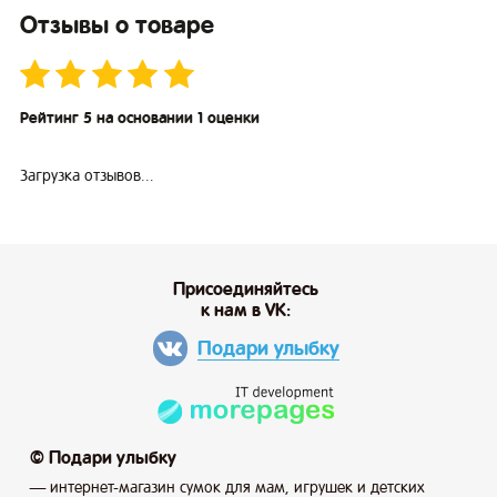
Отзывы о товаре
Рейтинг 5 на основании 1 оценки
Загрузка отзывов...
Присоединяйтесь
к нам в VK:
Подари улыбку
© Подари улыбку
— интернет-магазин сумок для мам, игрушек и детских