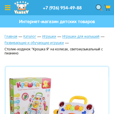
+7 (926) 954-49-88
Интернет-магазин детских товаров
Главная
Каталог
Игрушки
Игрушки для малышей
Развивающие и обучающие игрушки
Столик-ходунок "Крошка Я" на колесах, светомузыкальный с
пианино