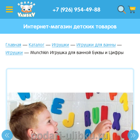
+7 (926) 954-49-88
Интернет-магазин детских товаров
Главная
Каталог
Игрушки
Игрушки для ванны
Игрушки
Munchkin Игрушка для ванной Буквы и Цифры