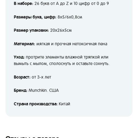
В наборе:
26 букв от A до Z и 10 цифр от 0 до 9
Размеры букв, цифр:
8х5/6х0,8см
Размер упаковки:
20х26х5см
Материал:
мягкая и прочная нетоксичная пена
Уход:
протрите элементы влажной тряпкой или
вымыть с мылом, сполоснуть и оставьте сохнуть.
Возраст:
от 3-х лет
Бренд:
Munchkin. США
Страна производства:
Китай