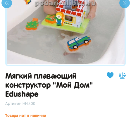
зывы
Мягкий плавающий
конструктор "Мой Дом"
Edushape
Артикул: НЕ1300
Товара нет в наличии