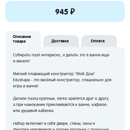
945 ₽
Описание
Доставка
Оплата
товара
Собирать пазл интересно, а делать это в ванне еще
и весело!
Мягкий плавающий конструктор "Мой Дом"
Edushape - это весёлый конструктор, специально для
игры в ванне!
Детали пазла крупные, легко крепятся друг к другу,
а при намокании приклеиваются к ванне, кафелю
или душевой кабинке.
Набор включает в себя двери, стены, окна и
фигурки человечков и другие детальки с помощью