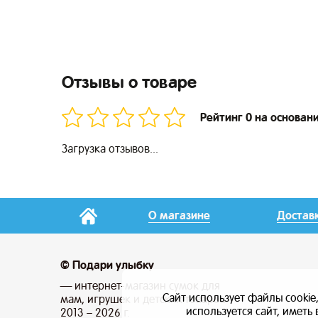
Отзывы о товаре
Рейтинг 0 на основан
Загрузка отзывов...
О магазине
Достав
© Подари улыбку
— интернет-магазин сумок для
Сайт использует файлы cookie
мам, игрушек и детских товаров
используется сайт, имет
2013 – 2026 г.