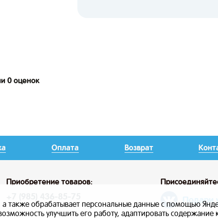
ии 0 оценок
ка
Оплата
Возврат
Конт
Приобретение товаров:
Присоединяйте
+7 (985) 436-85-75
Подари 
, а также обрабатывает персональные данные с помощью Янде
ь возможность улучшить его работу, адаптировать содержание