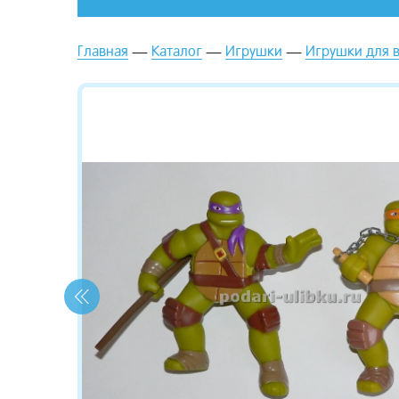
Главная
Каталог
Игрушки
Игрушки для 
зывы