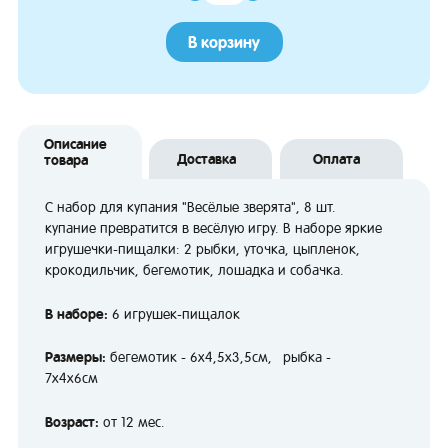
В корзину
Описание
Доставка
Оплата
товара
С набор для купания "Весёлые зверята", 8 шт.
купание превратится в весёлую игру. В наборе яркие
игрушечки-пищалки: 2 рыбки, уточка, цыпленок,
крокодильчик, бегемотик, лошадка и собачка.
В наборе:
6 игрушек-пищалок
Размеры:
бегемотик - 6х4,5х3,5см, рыбка -
7х4х6см
Возраст:
от 12 мес.