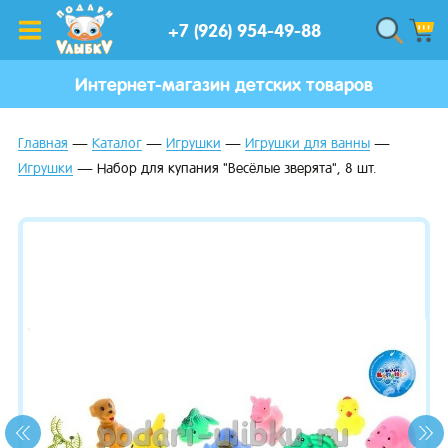
+7 (926) 954-49-88
Интернет-магазин детских товаров
Главная
Каталог
Игрушки
Игрушки для ванны
Игрушки
Набор для купания "Весёлые зверята", 8 шт.