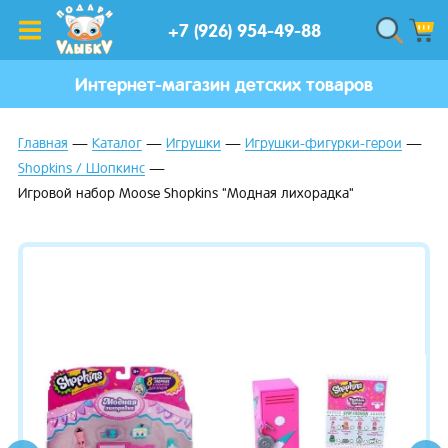
+7 (926) 954-49-88
Интернет-магазин детских товаров
Главная
Каталог
Игрушки
Игрушки-фигурки-герои
Shopkins / Шопкинс
Игровой набор Moose Shopkins "Модная лихорадка"