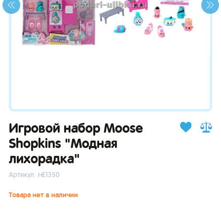
зывы
Игровой набор Moose
Shopkins "Модная
лихорадка"
Артикул: НЕ1350
Товара нет в наличии