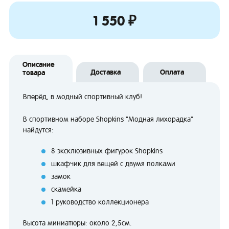
1 550 ₽
Описание
Доставка
Оплата
товара
Вперёд, в модный спортивный клуб!
В спортивном наборе Shopkins "Модная лихорадка"
найдутся:
8 эксклюзивных фигурок Shopkins
шкафчик для вещей с двумя полками
замок
скамейка
1 руководство коллекционера
Высота миниатюры: около 2,5см.