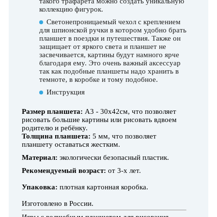
такого трафарета можно создать уникальную
коллекцию фигурок.
Светонепроницаемый чехол с креплением
для шпионской ручки в котором удобно брать
планшет в поездки и путешествия. Также он
защищает от яркого света и планшет не
засвечивается, картины будут намного ярче
благодаря ему. Это очень важный аксессуар
так как подобные планшеты надо хранить в
темноте, в коробке и тому подобное.
Инструкция
Размер планшета:
А3 - 30х42см, что позволяет
рисовать большие картины или рисовать вдвоем
родителю и ребёнку.
Толщина планшета:
5 мм, что позволяет
планшету оставаться жестким.
Материал:
экологически безопасный пластик.
Рекомендуемый возраст:
от 3-х лет.
Упаковка:
плотная картонная коробка.
Изготовлено в России.
Игры с волшебным планшетом для рисования