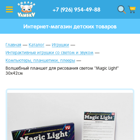
+7 (926) 954-49-88
Интернет-магазин детских товаров
Главная
Каталог
Игрушки
Интерактивные игрушки со светом и звуком
Компьютеры, планшетики, плееры
Волшебный планшет для рисования светом "Magic Light"
30х42см