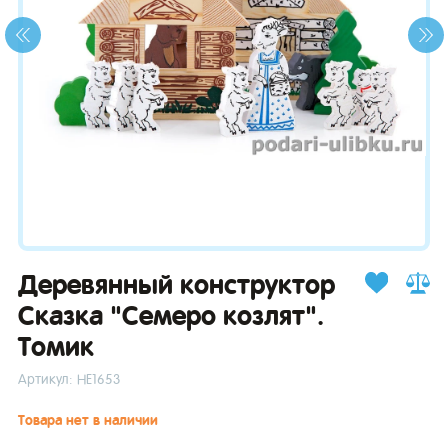
зывы
Деревянный конструктор
Сказка "Семеро козлят".
Томик
Артикул: НЕ1653
Товара нет в наличии