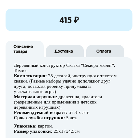
415 ₽
Описание
Доставка
Оплата
товара
Деревянный конструктор Сказка "Семеро козлят".
Томик
Комплектация:
28 деталей, инструкция с текстом
сказки. (
Разные наборы удачно дополняют друг
друга, позволяя ребёнку придумывать
увлекательные игры)
Материал игрушки:
древесина, красители
(разрешенные для применения в детских
деревянных игрушках).
Рекомендуемый возраст:
от 3-х лет.
Срок службы игрушки:
5 лет.
Упаковка:
картон.
Размер упаковки:
25х17х4,5см