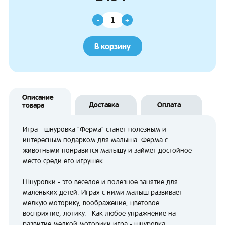
-
+
В корзину
Описание
Доставка
Оплата
товара
Игра - шнуровка "Ферма" станет полезным и
интересным подарком для малыша. Ферма с
животными понравится малышу и займёт достойное
место среди его игрушек.
Шнуровки - это веселое и полезное занятие для
маленьких детей. Играя с ними малыш развивает
мелкую моторику, воображение, цветовое
восприятие, логику. Как любое упражнение на
развитие мелкой моторики игра - шнуровка