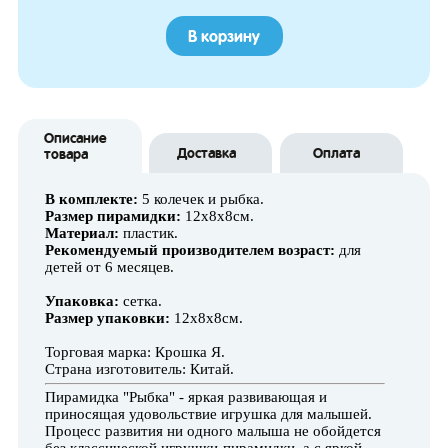
В корзину
Описание
Доставка
Оплата
товара
В комплекте:
5 колечек и рыбка.
Размер пирамидки:
12х8х8см.
Материал:
пластик.
Рекомендуемый производителем возраст:
для
детей от 6 месяцев.
Упаковка:
сетка.
Размер упаковки:
12х8х8см.
Торговая марка: Крошка Я.
Страна изготовитель: Китай.
Пирамидка "Рыбка" - яркая развивающая и
приносящая удовольствие игрушка для малышей.
Процесс развития ни одного малыша не обойдется