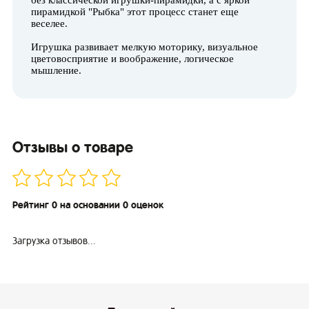
без классической игрушки-пирамидки, а с яркой
пирамидкой "Рыбка" этот процесс станет еще
веселее.
Игрушка развивает мелкую моторику, визуальное
цветовосприятие и воображение, логическое
мышление.
Отзывы о товаре
Рейтинг 0 на основании 0 оценок
Загрузка отзывов...