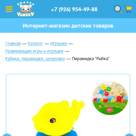
+7 (926) 954-49-88
Интернет-магазин детских товаров
Главная
Каталог
Игрушки
Развивающие игры и игрушки
Кубики, пирамидки, шнуровка
Пирамидка "Рыбка"