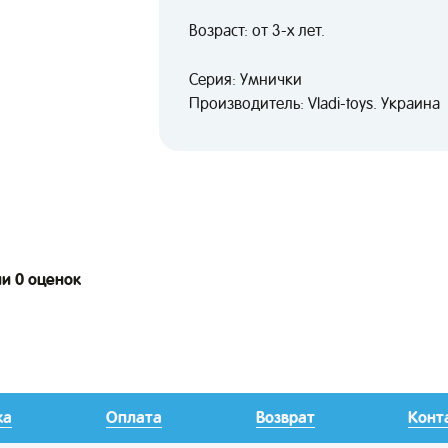
Возраст: от 3-х лет.
Серия: Умнички
Производитель: Vladi-toys. Украина
ии 0 оценок
ка
Оплата
Возврат
Конт