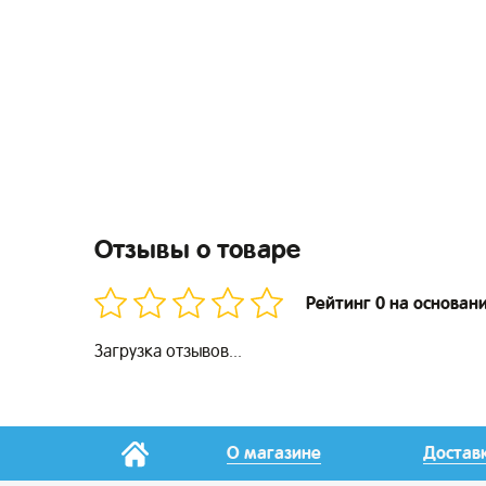
Отзывы о товаре
Рейтинг 0 на основан
Загрузка отзывов...
О магазине
Достав