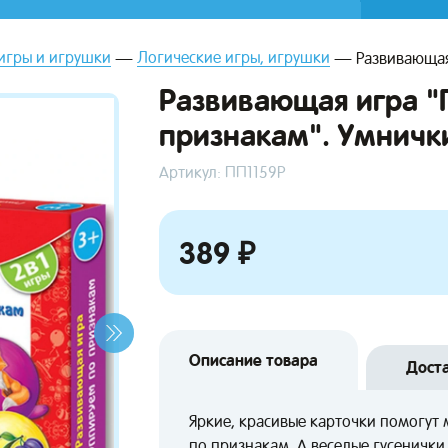
игры и игрушки
Логические игры, игрушки
Развивающая
Развивающая игра "
признакам". Умничк
Артикул: ПП1159Р
389 ₽
Описание товара
Дост
Яркие, красивые карточки помогут
по признакам. А веселые гусенички