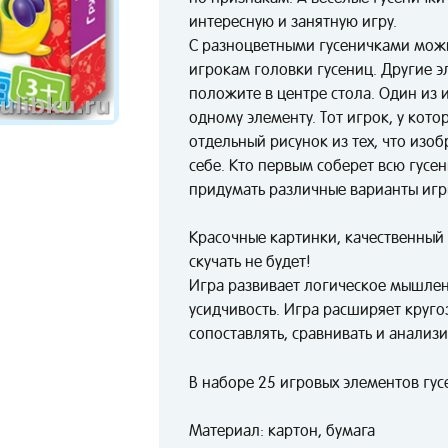
интересную и занятную игру.
С разноцветными гусеничками можно
игрокам головки гусениц. Другие э
положите в центре стола. Один из 
одному элементу. Тот игрок, у кото
отдельный рисунок из тех, что изо
себе. Кто первым соберет всю гусе
придумать различные варианты игр
Красочные картинки, качественный
скучать не будет!
Игра развивает логическое мышлен
усидчивость. Игра расширяет круго
сопоставлять, сравнивать и анализи
В наборе 25 игровых элементов гу
Материал: картон, бумага