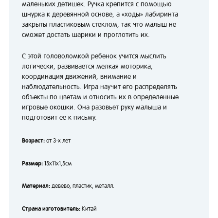
маленьких детишек. Ручка крепится с помощью
шнурка к деревянной основе, а «ходы» лабиринта
закрыты пластиковым стеклом, так что малыш не
сможет достать шарики и проглотить их.
С этой головоломкой ребенок учится мыслить
логически, развивается мелкая моторика,
координация движений, внимание и
наблюдательность. Игра научит его распределять
объекты по цветам и относить их в определенные
игровые окошки. Она разовьет руку малыша и
подготовит ее к письму.
Возраст:
от 3-х лет
Размер:
15х11х1,5см
Материал:
девево, пластик, металл.
Страна изготовитель:
Китай