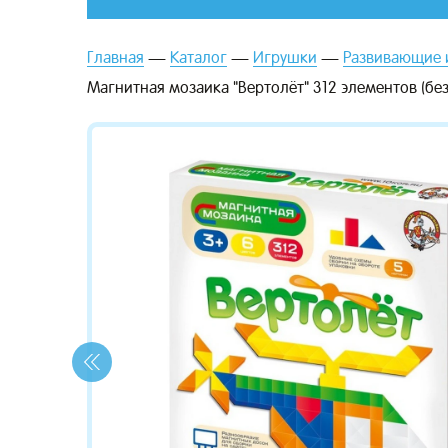
Главная
Каталог
Игрушки
Развивающие 
Магнитная мозаика "Вертолёт" 312 элементов (бе
зывы