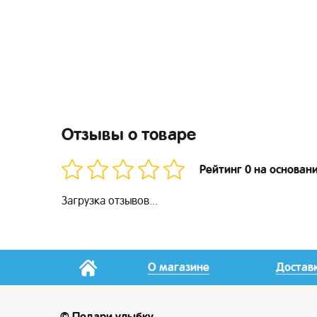
Отзывы о товаре
Рейтинг 0 на основан
Загрузка отзывов...
О магазине
Достав
© Подари улыбку