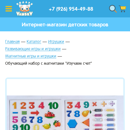
+7 (926) 954-49-88
Интернет-магазин детских товаров
Главная
Каталог
Игрушки
Развивающие игры и игрушки
Магнитные игры и игрушки
Обучающий набор с магнитами "Изучаем счет"