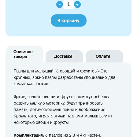
-
+
В корзину
Описание
Доставка
Оплата
товара
Пазлы для малышей "6 овощей и фруктов"- Это
крупные, яркие пазлы разработаны специально для
самых маленьких.
Яркие, сочные овощи и фрукты помогут ребёнку
развить мелкую моторику, будут тренировать
память, логическое мышление и воображение.
Кроме того, играя с этими пазлами малыш выучит
некоторые овощи и фрукты.
Комплектация:
6 пазлов из 2,3 и 4-х частей.