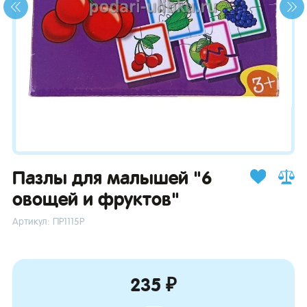
зывы
Пазлы для малышей "6
овощей и фруктов"
Артикул: ПР1115Р
235 ₽