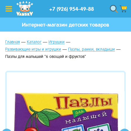
+7 (926) 954-49-88
Интернет-магазин детских товаров
Главная
Каталог
Игрушки
Развивающие игры и игрушки
Пазлы, рамки, вкладыши
Пазлы для малышей "6 овощей и фруктов"