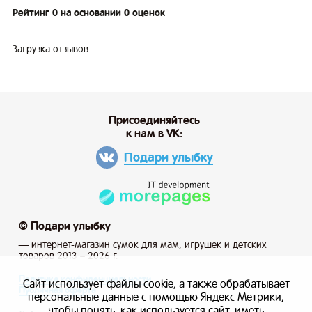
Рейтинг 0 на основании 0 оценок
Загрузка отзывов...
Присоединяйтесь
к нам в VK:
Подари улыбку
© Подари улыбку
— интернет-магазин сумок для мам, игрушек и детских
товаров 2013 – 2026 г.
Политика конфиденциальности
Сайт использует файлы cookie, а также обрабатывает
Публичная оферта
персональные данные с помощью Яндекс Метрики,
чтобы понять, как используется сайт, иметь