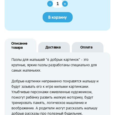
-
+
В корзину
Описание
Доставка
Оплата
товара
Пазлы для малышей "6 добрых картинок" - это
крупные, яркие пазлы разработаны специально для
самых маленьких.
Добрые картинки непременно понравятся малышу и
будут зазывать его к игре милыми картинками.
Улыбчивые персонажи оживленные художником,
помогут ребёнку развить мелкую моторику, будут
тренировать память, логическое мышление и
воображение. А родители могут рассказать малышу
добрые рассказы про полезный будильник,