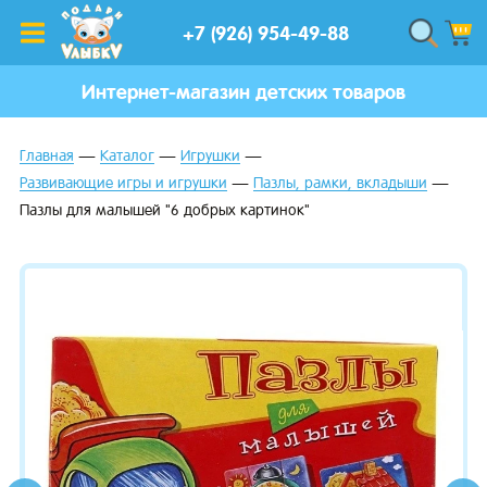
+7 (926) 954-49-88
Интернет-магазин детских товаров
Главная
Каталог
Игрушки
Развивающие игры и игрушки
Пазлы, рамки, вкладыши
Пазлы для малышей "6 добрых картинок"