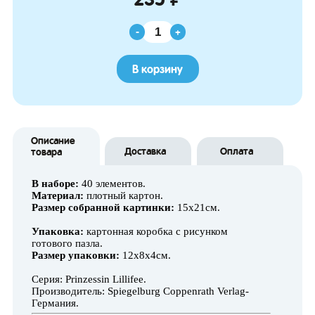
-
+
В корзину
Описание
Доставка
Оплата
товара
В наборе:
40 элементов.
Материал:
плотный картон.
Размер собранной картинки:
15х21см.
Упаковка:
картонная коробка с рисунком
готового пазла.
Размер упаковки:
12х8х4см.
Серия: Prinzessin Lillifee.
Производитель: Spiegelburg Coppenrath Verlag-
Германия.