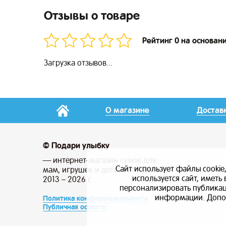
Отзывы о товаре
Рейтинг 0 на основан
Загрузка отзывов...
О магазине
Достав
© Подари улыбку
— интернет-магазин сумок для
Сайт использует файлы cookie
мам, игрушек и детских товаров
используется сайт, имет
2013 – 2026 г.
персонализировать публикаци
информации. Допо
Политика конфиденциальности
Публичная оферта