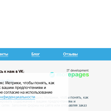
акты
Блог
Отзывы
сь
к нам в VK:
улыбку
кс Метрики, чтобы понять, как
 к вашим предпочтениям и
ое согласие на использование
онфиденциальности
е данные с помощью Яндекс Метрики, чтобы понять, как
птировать содержание к вашим предпочтениям и
 сетях. Заполняя формы на сайте или отправляя заказ