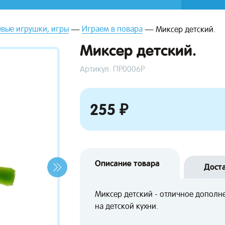
вые игрушки, игры
Играем в повара
Миксер детский.
Миксер детский.
Артикул: ПР0006Р
255 ₽
Описание товара
Дост
Миксер детский - отличное дополн
на детской кухни.