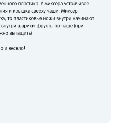
венного пластика. У миксера устойчивое
ния и крышка сверху чаши. Миксер
тку, то пластиковые ножи внутри начинают
 внутри шарики-фрукты по чаше (при
жно вытащить)
о и весело!