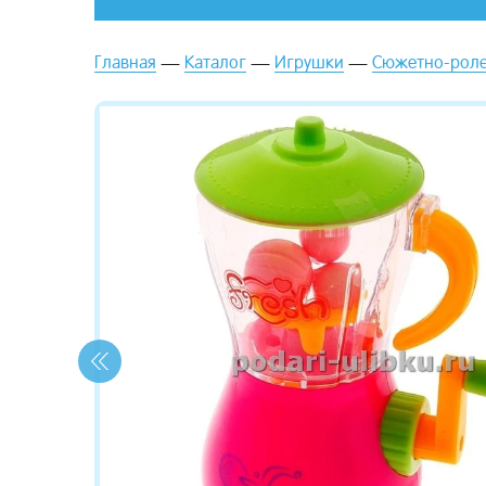
Главная
Каталог
Игрушки
Сюжетно-роле
зывы