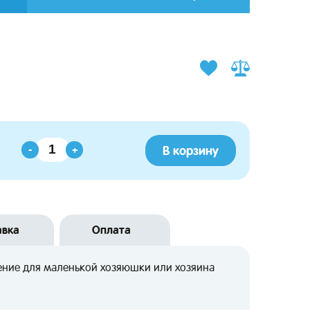
В корзину
-
+
авка
Оплата
ение для маленькой хозяюшки или хозяина