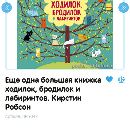
зывы
Еще одна большая книжка
ходилок, бродилок и
лабиринтов. Кирстин
Робсон
Артикул: ПР1934Р