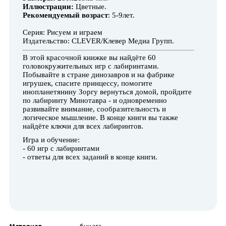
Иллюстрации:
Цветные.
Рекомендуемый возраст
: 5-9лет.
Серия:
Рисуем и играем
Издательство:
CLEVER/Клевер Медиа Групп.
В этой красочной книжке вы найдёте 60
головокружительных игр с лабиринтами.
Побывайте в стране динозавров и на фабрике
игрушек, спасите принцессу, помогите
инопланетянину Зоргу вернуться домой, пройдите
по лабиринту Минотавра - и одновременно
развивайте внимание, сообразительность и
логическое мышление. В конце книги вы также
найдёте ключи для всех лабиринтов.
Игра и обучение:
- 60 игр с лабиринтами
- ответы для всех заданий в конце книги.