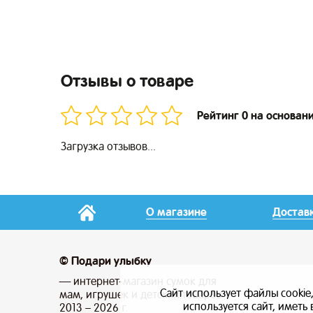
Отзывы о товаре
Рейтинг 0 на основан
Загрузка отзывов...
О магазине
Достав
© Подари улыбку
— интернет-магазин сумок для
Сайт использует файлы cookie
мам, игрушек и детских товаров
используется сайт, имет
2013 – 2026 г.