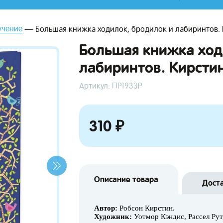
учение
Большая книжка ходилок, бродилок и лабиринтов. 
Большая книжка ход
лабиринтов. Кирсти
Артикул: ПР1933Р
310 ₽
Описание товара
Дост
Автор:
Робсон Кирстин.
Художник:
Уотмор Кэндис, Рассел Рут