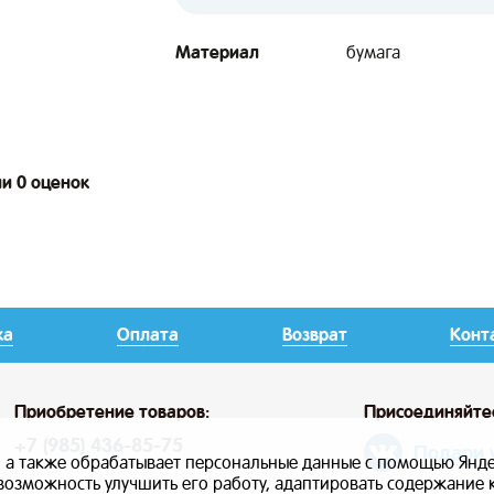
Материал
бумага
ии 0 оценок
ка
Оплата
Возврат
Конт
Приобретение товаров:
Присоединяйте
+7 (985) 436-85-75
Подари 
, а также обрабатывает персональные данные с помощью Янде
ь возможность улучшить его работу, адаптировать содержание