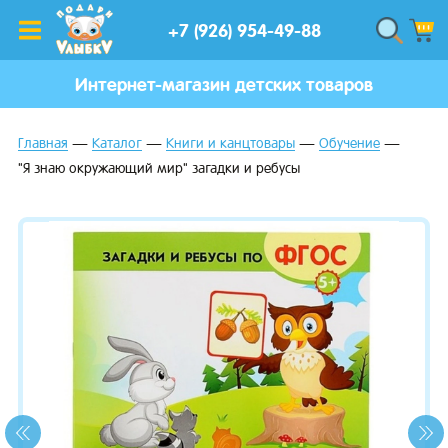
+7 (926) 954-49-88
Интернет-магазин детских товаров
Главная
Каталог
Книги и канцтовары
Обучение
"Я знаю окружающий мир" загадки и ребусы