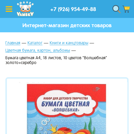
+7 (926) 954-49-88
Интернет-магазин детских товаров
Главная
Каталог
Книги и канцтовары
Цветная бумага, картон, альбомы
Бумага цветная А4, 18 листов, 10 цветов "Волшебная"
золото+серебро