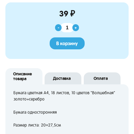
39 ₽
-
+
В корзину
Описание
Доставка
Оплата
товара
Бумага цветная А4, 18 листов, 10 цветов "Волшебная"
золото+серебро
Бумага односторонняя
Размер листа: 20×27,5см