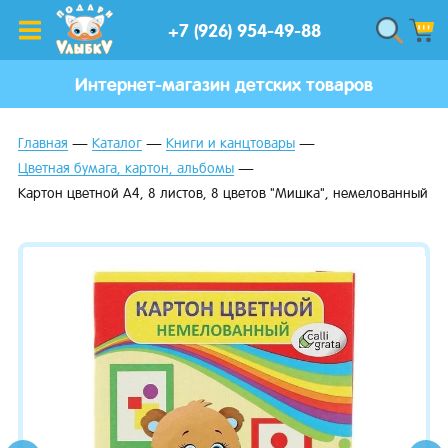
+7 (926) 954-49-88
Интернет-магазин детских товаров
Главная
Каталог
Книги и канцтовары
Цветная бумага, картон, альбомы
Картон цветной А4, 8 листов, 8 цветов "Мишка", немелованный