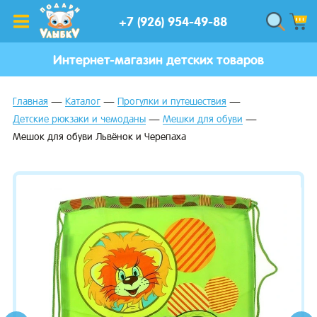
+7 (926) 954-49-88
Интернет-магазин детских товаров
Главная
Каталог
Прогулки и путешествия
Детские рюкзаки и чемоданы
Мешки для обуви
Мешок для обуви Львёнок и Черепаха