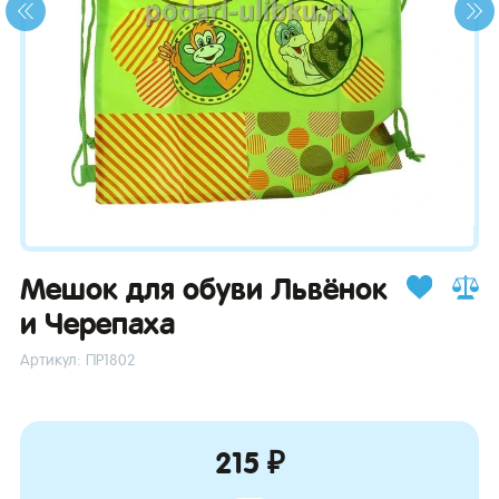
зывы
Мешок для обуви Львёнок
и Черепаха
Артикул: ПР1802
215 ₽