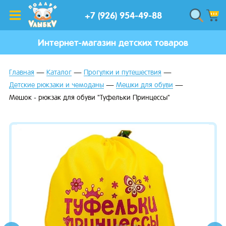
+7 (926) 954-49-88
Интернет-магазин детских товаров
Главная
Каталог
Прогулки и путешествия
Детские рюкзаки и чемоданы
Мешки для обуви
Мешок - рюкзак для обуви "Туфельки Принцессы"