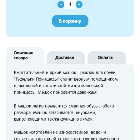
-
+
В корзину
Описание
Доставка
Оплата
товара
Вместительный и яркий мешок - рюкзак для обуви
"Туфельки Принцессы" станет верным помощником
в школьной и спортивной жизни маленькой
принцессы. Мешок понравится девочкам!
В мешок легко поместится сменная обувь любого
размера. Мешок затягивается шнурками,
выполняющими также функцию лямок.
Мешок изготовлен из износостойкой, водо- и
грязеотталкивающей ткани, что позволит ему верно