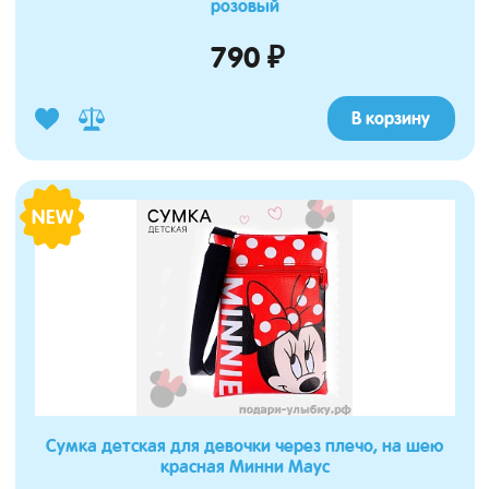
розовый
790 ₽
В корзину
NEW
Сумка детская для девочки через плечо, на шею
красная Минни Маус