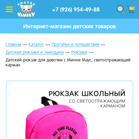
+7 (926) 954-49-88
Интернет-магазин детских товаров
Главная
Каталог
Прогулки и путешествия
Детские рюкзаки и чемоданы
Рюкзаки
Детский рюкзак для девочки с Минни Маус, светоотражающий
карман.