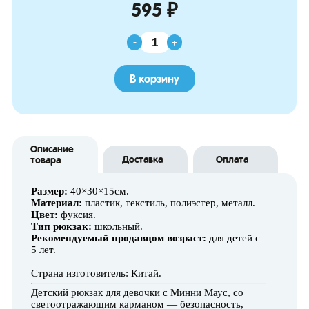
595 ₽
-
+
В корзину
Описание
Доставка
Оплата
товара
Размер:
40×30×15см.
Материал:
пластик, текстиль, полиэстер, металл.
Цвет:
фуксия.
Тип рюкзак:
школьный.
Рекомендуемый продавцом возраст:
для детей с
5 лет.
Страна изготовитель: Китай.
Детский рюкзак для девочки с Минни Маус, со
светоотражающим карманом — безопасность,