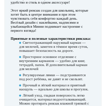
удобство и стиль в одном аксессуаре!
Этот яркий рюкзак создан для школьниц, которые
хотят быть в центре внимания и при этом
чувствовать себя комфортно каждый день.
Весёлый дизайн с наклейками, надписями и
улыбающейся Минни поднимает настроение с
первого взгляда!
Приятные и полезные характеристики рюкзака:
Светоотражающий наружный карман —
для мелочей, заметен в тёмное время суток,
повышает безопасность на дороге.
Просторное основное отделение с
внутренним карманом — удобно для книг,
тетрадей, папок. И дополнительный карман
для мелочей
Регулируемые лямки — подстраиваются
под рост ребёнка, не давят и не скользят.
Прочный и лёгкий материал и приятный
наощупь — идеально для школы и прогулок.
Лёгкий уход, гладкая поверхность легко
очищается, материал водоотталкивающий.
Можно протирать рюкзак влажной тряпкой с