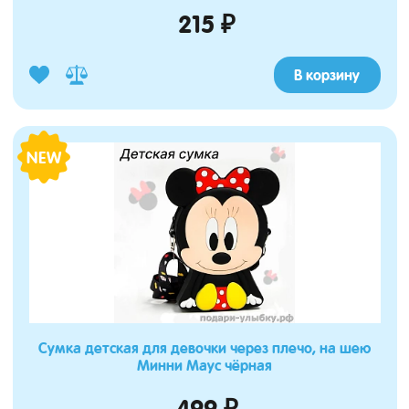
215 ₽
В корзину
NEW
Сумка детская для девочки через плечо, на шею
Минни Маус чёрная
499 ₽