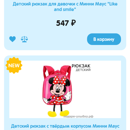
Детский рюкзак для девочки с Минни Маус "Like
and smile"
547 ₽
В корзину
NEW
Детский рюкзак с твёрдым корпусом Минни Маус