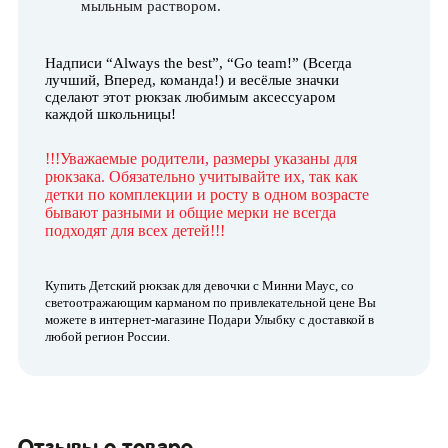
мыльным раствором.
Надписи “Always the best”, “Go team!” (Всегда
лучший, Вперед, команда!) и весёлые значки
сделают этот рюкзак любимым аксессуаром
каждой школьницы!
!!!Уважаемые родители, размеры указаны для
рюкзака. Обязательно учитывайте их, так как
детки по комплекции и росту в одном возрасте
бывают разными и общие мерки не всегда
подходят для всех детей!!!
Купить Детский рюкзак для девочки с Минни Маус, со
светоотражающим карманом по привлекательной цене Вы
можете в интернет-магазине Подари Улыбку с доставкой в
любой регион России.
Отзывы о товаре